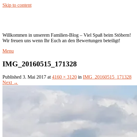
Skip to content
Kaiser`s Blog
Willkommen in unserem Familien-Blog – Viel Spaß beim Stöbern!
Wir freuen uns wenn Ihr Euch an den Bewertungen beteiligt!
Menu
IMG_20160515_171328
Published
3. Mai 2017
at
4160 × 3120
in
IMG_20160515_171328
Next
→