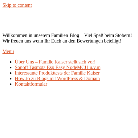
Skip to content
Kaiser`s Blog
Willkommen in unserem Familien-Blog – Viel Spaß beim Stöbern!
Wir freuen uns wenn Ihr Euch an den Bewertungen beteiligt!
Menu
Über Uns – Familie Kaiser stellt sich vor!
Sonoff Tasmota Esp Easy NodeMCU u.v.m
Interessante Produkttests der Familie Kaiser
How-to zu Blogs mit WordPress & Domain
Kontaktformular