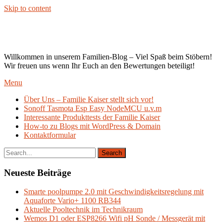
Skip to content
Kaiser`s Blog
Willkommen in unserem Familien-Blog – Viel Spaß beim Stöbern!
Wir freuen uns wenn Ihr Euch an den Bewertungen beteiligt!
Menu
Über Uns – Familie Kaiser stellt sich vor!
Sonoff Tasmota Esp Easy NodeMCU u.v.m
Interessante Produkttests der Familie Kaiser
How-to zu Blogs mit WordPress & Domain
Kontaktformular
Neueste Beiträge
Smarte poolpumpe 2.0 mit Geschwindigkeitsregelung mit
Aquaforte Vario+ 1100 RB344
Aktuelle Pooltechnik im Technikraum
Wemos D1 oder ESP8266 Wifi pH Sonde / Messgerät mit