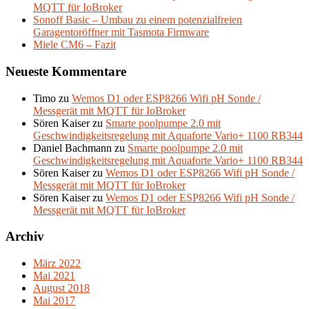
MQTT für IoBroker
Sonoff Basic – Umbau zu einem potenzialfreien
Garagentoröffner mit Tasmota Firmware
Miele CM6 – Fazit
Neueste Kommentare
Timo
zu
Wemos D1 oder ESP8266 Wifi pH Sonde /
Messgerät mit MQTT für IoBroker
Sören Kaiser
zu
Smarte poolpumpe 2.0 mit
Geschwindigkeitsregelung mit Aquaforte Vario+ 1100 RB344
Daniel Bachmann
zu
Smarte poolpumpe 2.0 mit
Geschwindigkeitsregelung mit Aquaforte Vario+ 1100 RB344
Sören Kaiser
zu
Wemos D1 oder ESP8266 Wifi pH Sonde /
Messgerät mit MQTT für IoBroker
Sören Kaiser
zu
Wemos D1 oder ESP8266 Wifi pH Sonde /
Messgerät mit MQTT für IoBroker
Archiv
März 2022
Mai 2021
August 2018
Mai 2017