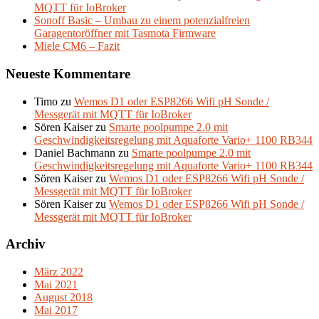
MQTT für IoBroker
Sonoff Basic – Umbau zu einem potenzialfreien
Garagentoröffner mit Tasmota Firmware
Miele CM6 – Fazit
Neueste Kommentare
Timo
zu
Wemos D1 oder ESP8266 Wifi pH Sonde /
Messgerät mit MQTT für IoBroker
Sören Kaiser
zu
Smarte poolpumpe 2.0 mit
Geschwindigkeitsregelung mit Aquaforte Vario+ 1100 RB344
Daniel Bachmann
zu
Smarte poolpumpe 2.0 mit
Geschwindigkeitsregelung mit Aquaforte Vario+ 1100 RB344
Sören Kaiser
zu
Wemos D1 oder ESP8266 Wifi pH Sonde /
Messgerät mit MQTT für IoBroker
Sören Kaiser
zu
Wemos D1 oder ESP8266 Wifi pH Sonde /
Messgerät mit MQTT für IoBroker
Archiv
März 2022
Mai 2021
August 2018
Mai 2017