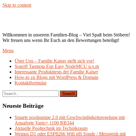
Skip to content
Kaiser`s Blog
Willkommen in unserem Familien-Blog – Viel Spaß beim Stöbern!
Wir freuen uns wenn Ihr Euch an den Bewertungen beteiligt!
Menu
Über Uns – Familie Kaiser stellt sich vor!
Sonoff Tasmota Esp Easy NodeMCU u.v.m
Interessante Produkttests der Familie Kaiser
How-to zu Blogs mit WordPress & Domain
Kontaktformular
Neueste Beiträge
Smarte poolpumpe 2.0 mit Geschwindigkeitsregelung mit
Aquaforte Vario+ 1100 RB344
Aktuelle Pooltechnik im Technikraum
Wemos D1 oder ESP8266 Wifi pH Sonde / Messgerät mit